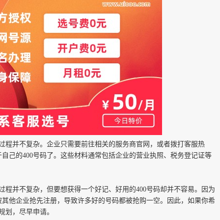
的过程并不复杂。企业只需要前往相关的服务商官网，或者拨打客服热
自己的400号码了。这些材料通常包括企业的营业执照、税务登记证等
的过程并不复杂，但要想获得一个好记、好用的400号码却并不容易。因为
被其他企业抢先注册，导致许多好的号码都被抢购一空。因此，如果你希
好规划，尽早申请。