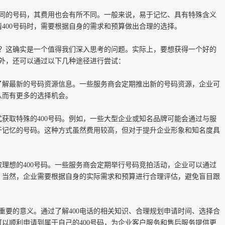
同的号码，其费用也会有所不同。一般来说，易于记忆、具有特殊含义
400号码时，需要根据自身的需求和预算做出合理的选择。
呢？这确实是一个值得我们深入思考的问题。实际上，要想获得一个好的
之外，还可以通过以下几种途径进行尝试：
了解最新的号码资源信息。一些服务商会定期推出新的号码资源，企业可
从而有更多的选择机会。
获取特殊的400号码。例如，一些大型企业或知名品牌可能会通过与服
于记忆的号码。这种方式虽然费用较高，但对于提升企业形象和知名度具
理想的400号码。一些服务商会定期举行号码竞拍活动，企业可以通过
。当然，企业需要根据自身的实际需求和预算进行合理评估，避免盲目跟
有重要的意义。通过了解400电话的相关知识、合理规划申请时间、选择合
以顺利申请到属于自己的400号码，为企业客户服务和售后服务提供更