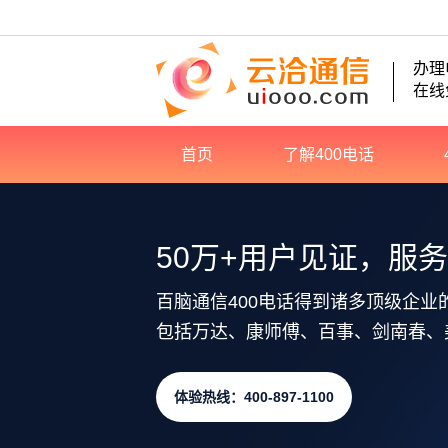
办理
在线
首页
了解400电话
50万+用户见证，服
百脑通信400电话得到诸多顶级企业
包括万达、康师傅、百事、剑南春、
体验热线：400-897-1100