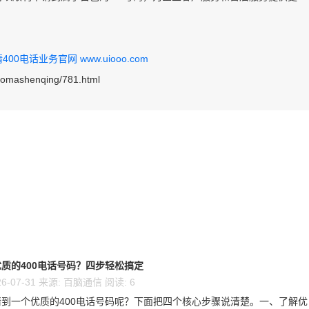
0电话业务官网 www.uiooo.com
haomashenqing/781.html
质的400电话号码？四步轻松搞定
6-07-31 来源: 百脑通信 阅读: 6
到一个优质的400电话号码呢？下面把四个核心步骤说清楚。一、了解优