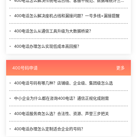
400电话怎么解决传统电话占线、客服不规范、数据难统计三大难题？
400电话怎么解决座机占线和漏接问题？一号多线+漏接提醒
400电话怎么从通信工具升级为大数据桥梁？
400电话办理怎么实现低成本高回报？
400号码申请
更多
400电话号码有哪几种？店铺级、企业级、集团级怎么选
中小企业为什么都在咨询400电话？通信正规化成刚需
400电话服务商怎么选？合法性、资源、声誉三步把关
400电话办理怎么定制适合企业的号码？