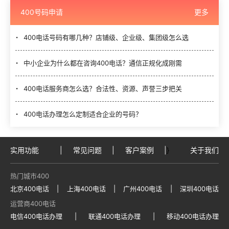
400号码申请
更多
400电话号码有哪几种？店铺级、企业级、集团级怎么选
中小企业为什么都在咨询400电话？通信正规化成刚需
400电话服务商怎么选？合法性、资源、声誉三步把关
400电话办理怎么定制适合企业的号码？
实用功能
|
常见问题
|
客户案例
|
}
关于我们
热门城市400
北京400电话
|
上海400电话
|
广州400电话
|
深圳400电话
运营商400电话
电信400电话办理
|
联通400电话办理
|
移动400电话办理