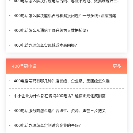
400电话怎么解决传统电话占线、客服不规范、数据难统计三大难题？
400电话怎么解决座机占线和漏接问题？一号多线+漏接提醒
400电话怎么从通信工具升级为大数据桥梁？
400电话办理怎么实现低成本高回报？
400号码申请
更多
400电话号码有哪几种？店铺级、企业级、集团级怎么选
中小企业为什么都在咨询400电话？通信正规化成刚需
400电话服务商怎么选？合法性、资源、声誉三步把关
400电话办理怎么定制适合企业的号码？