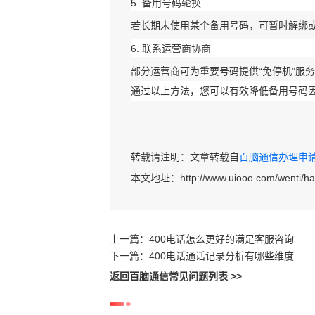
5. ‌
备用号码轮换
若长期未使用某个备用号码，可暂时解绑
6. ‌
联系运营商协商
部分运营商可为重要号码提供“免停机”服
通过以上方法，您可以有效降低备用号码因
转载请注明：文章转载自
百脑通信办理申请40
本文地址：
http://www.uiooo.com/wenti/
上一篇：
400电话怎么更好的满足客服咨询
下一篇：
400电话通话记录分析有哪些维度
返回百脑通信常见问题列表 >>