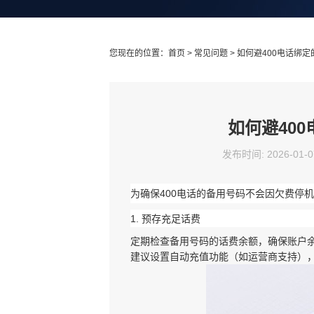
您现在的位置：
首页
>
常见问题
> 如何避400电话绑
如何避40
发布时间: 2026-01-0
为确保400电话的备用号码不会因欠费停
1. ‌
预存充足话费
定期检查备用号码的话费余额，确保账户
建议设置自动充值功能（如运营商支持）