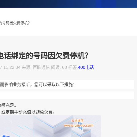
定的号码因欠费停机？
0电话绑定的号码因欠费停机？
7 11:22:34 来源: 百脑通信 阅读: 68 标签:
400电话
机而影响业务接听，您可以采取以下措施：
余额充足。
，或定期手动充值以避免欠费。