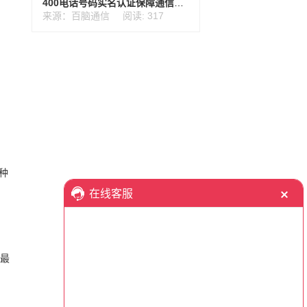
400电话号码实名认证保障通信安全
来源：百脑通信
阅读: 317
种
话最