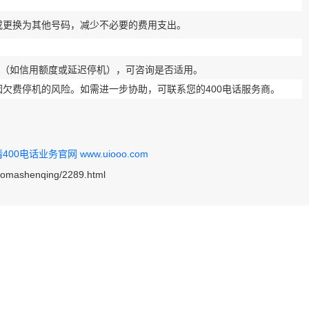
或更换为其他号码，减少不必要的费用支出。
务（如信用额度或延迟停机），可咨询是否适用。
欠费停机的风险。如需进一步协助，可联系您的400电话服务商。
0电话业务官网 www.uiooo.com
haomashenqing/2289.html