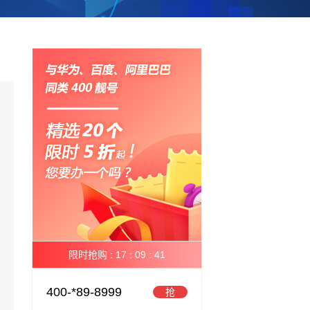
限时抢购 :
17 :
09 :
40
400-*89-8999
抢