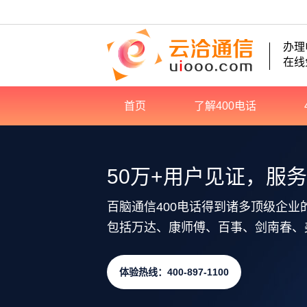
办理
在线
首页
了解400电话
50万+用户见证，服
百脑通信400电话得到诸多顶级企业
包括万达、康师傅、百事、剑南春、
体验热线：400-897-1100