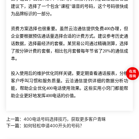
建议下，选择了一个包含"课程"谐音的号码，这个号码很快成
为品牌标识的一部分。
资费方案选择也很重要。虽然云洽通信提供免费400办理，但
企业要根据预估通话量选择合适的计费方式。建议参考历史通
话数据，选择最经济的套餐。某贸易公司通过精确测算，选择
了按分钟计费的套餐，相比包月套餐每年节省了20%的通信成
本。
投入使用后的维护优化同样关键。要定期查看通话报表，分析
客户呼叫习惯和服务质量。云洽通信提供详细的数据分析功
能，帮助企业优化400电话使用效果。这些实用小窍门都能帮
助企业更好地发挥400电话的价值。
上一篇：
400电话号码选择技巧，获取更多客户青睐
下一篇：
如何轻松申请400开头的号码？