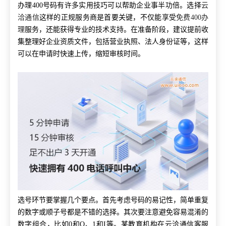
办理400号码有许多实用技巧可以帮助企业事半功倍。选择
云
洽通信
这样的正规服务商是首要关键，不仅能享受
免费400办
理
服务，还能获得专业的技术支持。在准备阶段，建议提前收
集整理好企业资质文件，包括营业执照、法人身份证等，这样
可以在申请时快速上传，缩短审核时间。
选号环节要掌握几个要点。首先考虑号码的易记性，简单重复
的数字或顺子号都是不错的选择。其次要注意避免容易混淆的
数字组合，比如0和O、1和I等。某教育机构在云洽通信客服