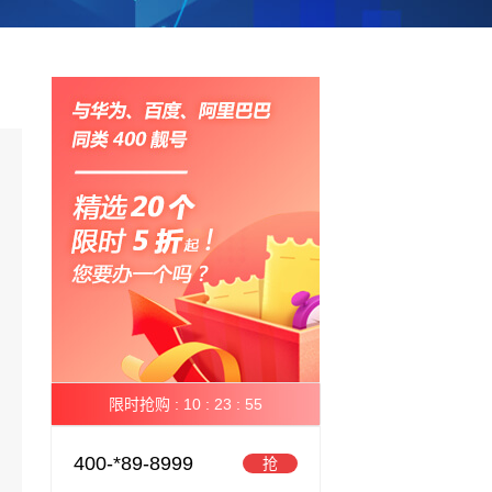
限时抢购 :
10 :
23 :
54
400-*89-8999
抢