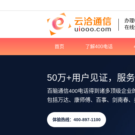
办理
在线
首页
了解400电话
50万+用户见证，服
百脑通信400电话得到诸多顶级企业
包括万达、康师傅、百事、剑南春、
体验热线：400-897-1100