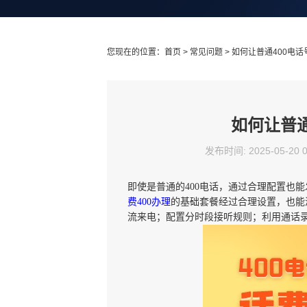
您现在的位置：
首页
>
常见问题
> 如何让普通400电
如何让普通
发布时间: 2025-05-20 
即使是普通的400电话，通过合理配置也
费400办理
的基础套餐经过合理设置，也能
流来电；配置分时段接听规则；利用通话