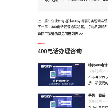
本文地址：
http://www.uiooo.com/wenti/
上一篇：
企业如何通过400电话号码实现精准营
下一篇：
400电话靓号选购秘籍，打响品牌知名
返回百脑通信常见问题列表 >>
400电话办理咨询
特价400电
发布时间:202
企业与客户
接、最便捷的
手机、固话、
发布时间:202
在企业日常运