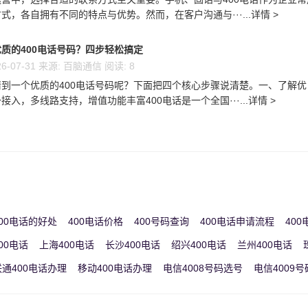
式，各自拥有不同的特点与优势。然而，在客户沟通与···...详情 >
质的400电话号码？四步轻松搞定
6-07-31 来源: 百脑通信 阅读: 8
到一个优质的400电话号码呢？下面把四个核心步骤说清楚。一、了解优
接入，多线路支持，增值功能丰富400电话是一个全国···...详情 >
00电话的好处
400电话价格
400号码查询
400电话申请流程
40
00电话
上海400电话
长沙400电话
绍兴400电话
兰州400电话
联通400电话办理
移动400电话办理
电信4008号码选号
电信4009