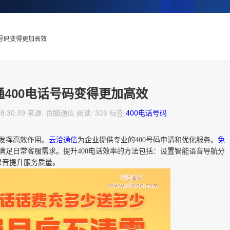
话号码变得更加高效
400电话号码变得更加高效
08:30:39 来源: 百脑通信 阅读: 326 标签:
400电话号码
能发挥高效作用。
云洽通信
为企业提供专业的400号码申请和优化服务。
免
满足日常客服需求。提升400电话效率的方法包括：设置智能语音导航分
录音提升服务质量。