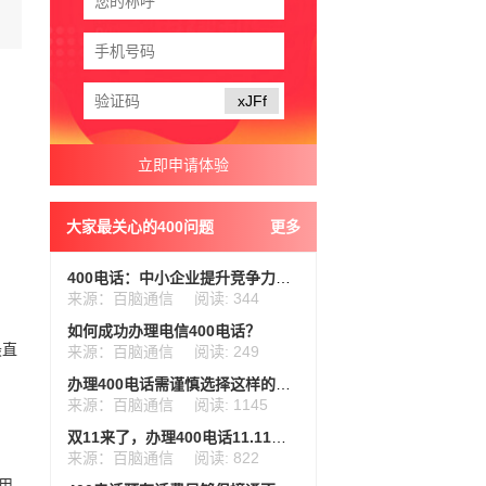
xJFf
大家最关心的400问题
更多
400电话：中小企业提升竞争力的有力武器
来源：百脑通信
阅读: 344
如何成功办理电信400电话？
最直
来源：百脑通信
阅读: 249
办理400电话需谨慎选择这样的服务商
来源：百脑通信
阅读: 1145
双11来了，办理400电话11.11万补贴提前领
来源：百脑通信
阅读: 822
用