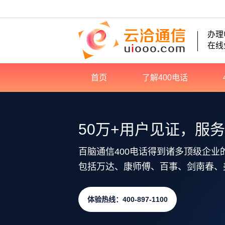
办理
在线
首页
了解400电话
50万+用户见证，服
百脑通信400电话得到诸多顶级企业
包括万达、康师傅、百事、剑南春、
体验热线：400-897-1100