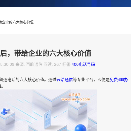
带给企业的六大核心价值
理后，带给企业的六大核心价值
08:30:09 来源: 百脑通信 阅读: 267 标签:
400电话号码
普通电话的六大核心价值。通过
云洽通信
等专业平台，即便是
免费400办
值。