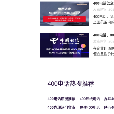
400电话怎
发布时间:202
400电话，
全国范围内的
400电话、8
发布时间:202
在企业的通信
便宜且性价比最
400电话热搜推荐
400电话热搜推荐
400热线电话
办理4
400办理热门省市
福建400电话
陕西4