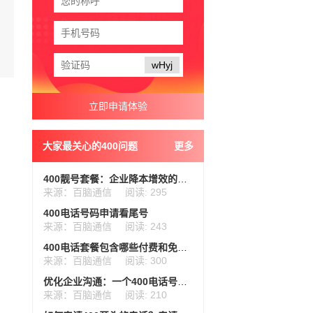
wHyj
大家最关心的400问题
更多
400靓号套餐：企业降本增效的明智之选
来源：百脑通信
阅读: 295
400电话号码申请看尾号
来源：百脑通信
阅读: 243
400电话套餐包含哪些付费和免费？
来源：百脑通信
阅读: 300
优化企业沟通：一个400电话号码就够了
来源：百脑通信
阅读: 210