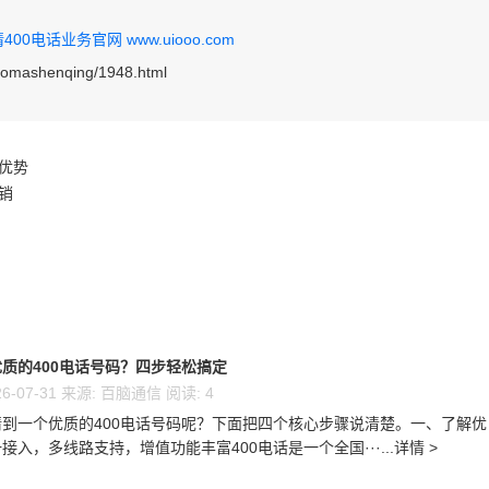
0电话业务官网 www.uiooo.com
haomashenqing/1948.html
优势
销
质的400电话号码？四步轻松搞定
6-07-31 来源: 百脑通信 阅读: 4
到一个优质的400电话号码呢？下面把四个核心步骤说清楚。一、了解优
接入，多线路支持，增值功能丰富400电话是一个全国···...详情 >