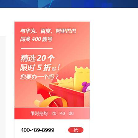
限时抢购 :
20 :
39 :
59
400-*89-8999
抢