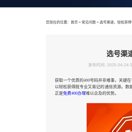
您现在的位置：
首页
>
常见问题
> 选号渠道，轻松获得
选号渠
发布时间: 2025-04-24 
获取一个优质的400号码并非难事，关键
以轻松获得既专业又易记的通信资源。数据
正是
免费400办理
难以企及的优势。