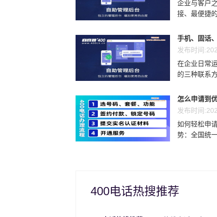
企业与客户
接、最便捷的
手机、固话、
发布时间:202
在企业日常运
的三种联系方
怎么申请到优
发布时间:202
如何轻松申请
势：全国统一
400电话热搜推荐