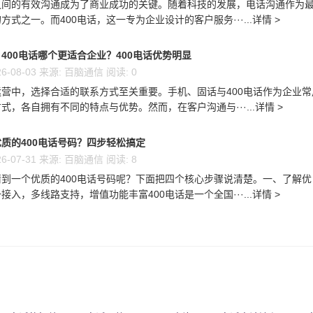
之间的有效沟通成为了商业成功的关键。随着科技的发展，电话沟通作为
方式之一。而400电话，这一专为企业设计的客户服务···...详情 >
400电话哪个更适合企业？400电话优势明显
6-08-03 来源: 百脑通信 阅读: 0
营中，选择合适的联系方式至关重要。手机、固话与400电话作为企业常
式，各自拥有不同的特点与优势。然而，在客户沟通与···...详情 >
质的400电话号码？四步轻松搞定
6-07-31 来源: 百脑通信 阅读: 8
到一个优质的400电话号码呢？下面把四个核心步骤说清楚。一、了解优
接入，多线路支持，增值功能丰富400电话是一个全国···...详情 >