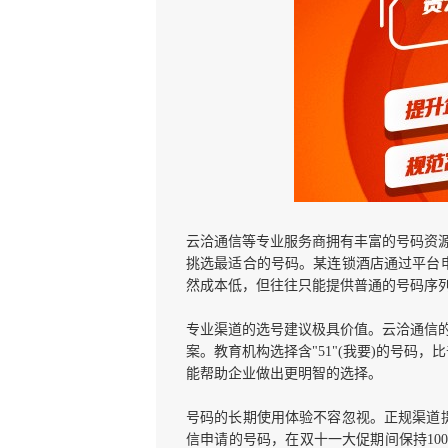
云洽通信等专业服务商拥有丰富的号码资
挑选最适合的号码。某连锁酒店通过平台申请到
然成本低，但往往只能提供普通的号码序
专业渠道的选号建议极具价值。云洽通信
案。教育机构选择含"51"(我要)的号码
能帮助企业做出更明智的选择。
号码的长期使用体验不容忽视。正规渠道提
信申请的号码，在双十一大促期间保持10