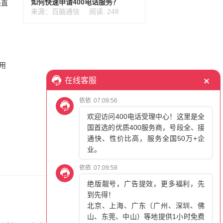
如何快速申请400电话服务？
最直
来源：百脑通信
阅读: 248
用