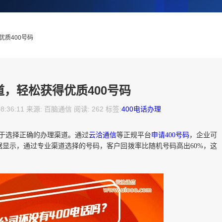
优质400号码
道，轻松获得优质400号码
08:36:11 来源: 百脑通信 阅读: 262 标签:
400电话办理
在于选择正确的办理渠道。通过
云洽通信
等正规平台
申请400号码
，企业可
显示，通过专业渠道选择的号码，客户回拨率比随机号码高出60%，这