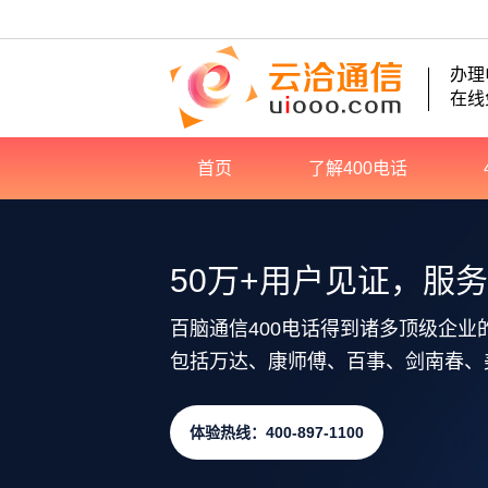
办理
在线
首页
了解400电话
50万+用户见证，服
百脑通信400电话得到诸多顶级企业
包括万达、康师傅、百事、剑南春、
体验热线：400-897-1100