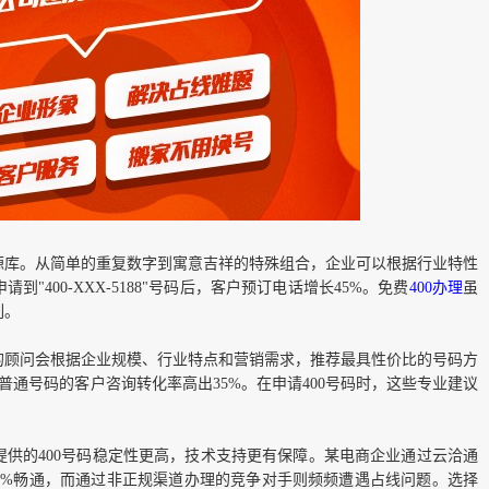
源库。从简单的重复数字到寓意吉祥的特殊组合，企业可以根据行业特性
"400-XXX-5188"号码后，客户预订电话增长45%。免费
400办理
虽
列。
的顾问会根据企业规模、行业特点和营销需求，推荐最具性价比的号码方
，比普通号码的客户咨询转化率高出35%。在申请400号码时，这些专业建议
供的400号码稳定性更高，技术支持更有保障。某电商企业通过云洽通
0%畅通，而通过非正规渠道办理的竞争对手则频频遭遇占线问题。选择