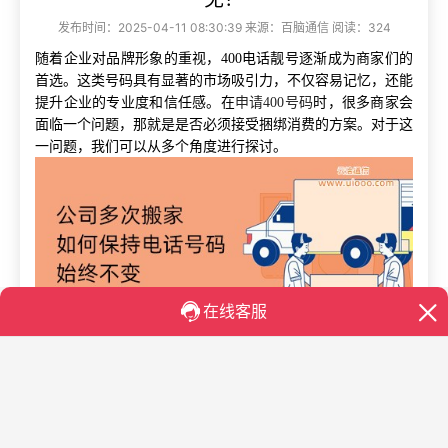
发布时间：2025-04-11 08:30:39 来源：百脑通信 阅读：324
随着企业对品牌形象的重视，
400电话靓号逐渐成为商家们的
首选。这类号码具有显著的市场吸引力，不仅容易记忆，还能
提升企业的专业度和信任感。在
申请400号码
时，很多商家会
面临一个问题，那就是是否必须接受捆绑消费的方案。对于这
一问题，我们可以从多个角度进行探讨。
很多提供免费
400办理服务的通信公司，通常会将号码申请与
云洽通信
等增值服务捆绑在一起。比如，云洽通信的服务不仅