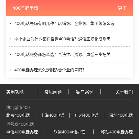
400号码申请
更多
400电话号码有哪几种？店铺级、企业级、集团级怎么选
中小企业为什么都在咨询400电话？通信正规化成刚需
400电话服务商怎么选？合法性、资源、声誉三步把关
400电话办理怎么定制适合企业的号码？
实用功能
|
常见问题
|
客户案例
|
}
关于我们
热门城市400
北京400电话
|
上海400电话
|
广州400电话
|
深圳400电话
运营商400电话
电信400电话办理
|
联通400电话办理
|
移动400电话办理