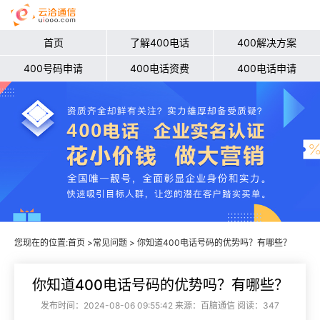
首页
了解400电话
400解决方案
400号码申请
400电话资费
400电话申请
您现在的位置:
首页
>
常见问题
> 你知道400电话号码的优势吗？有哪些？
你知道400电话号码的优势吗？有哪些？
发布时间：2024-08-06 09:55:42 来源：百脑通信 阅读：347