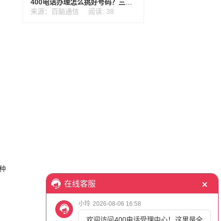
400电话办理怎么挑好号码？三个方法建议收藏
来源：百脑通信
阅读: 38
种