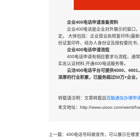
企业400电话申请准备资料
企业400电话是企业对外展示的窗口，
定。 大体包括：企业营业执照复印件(最
份证复印件、经办人身份证及授权委托书、
企业400电话申请流程
400电话申请有相应要求与流程，通常的
实名认证材料;开通400电话服务等。
云洽400电话平台可提供4000、4001、
深厚的行业积累，已服务超过50万+企业
转载请注明：文章转载自
百脑通信办理申请40
本文地址：
http://www.uiooo.com/wenti/h
上一篇：
400电话号码做宣传，可以展示在哪里