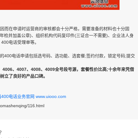
因而在申请时运营商的审核都会十分严格，需要准备的材料也十分固
新年检并加盖公章)、组织机构代码复印件(三证合一不需要)、企业法人身
400电话受理单等。
400电话申请包括选号码、选功能、选套餐;签约付款，锁定号码;提交
4006、4007、4008、4009全号段号源，套餐性价比高;十余年来凭借
，树立了良好的产品口碑。
0电话业务官网 www.uiooo.com
aomashenqing/116.html
？