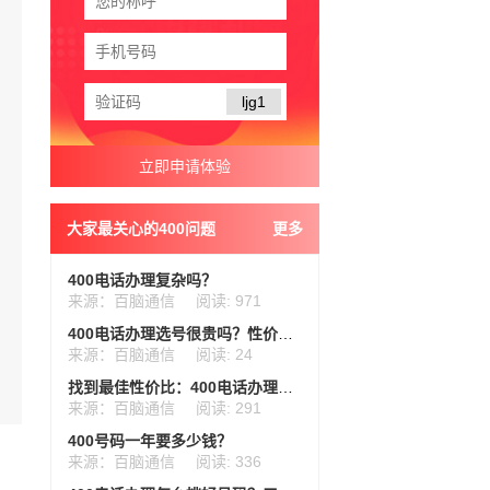
ljg1
大家最关心的400问题
更多
400电话办理复杂吗？
来源：百脑通信
阅读: 971
400电话办理选号很贵吗？性价比选号一篇讲透
来源：百脑通信
阅读: 24
找到最佳性价比：400电话办理费用全攻略
来源：百脑通信
阅读: 291
400号码一年要多少钱？
来源：百脑通信
阅读: 336