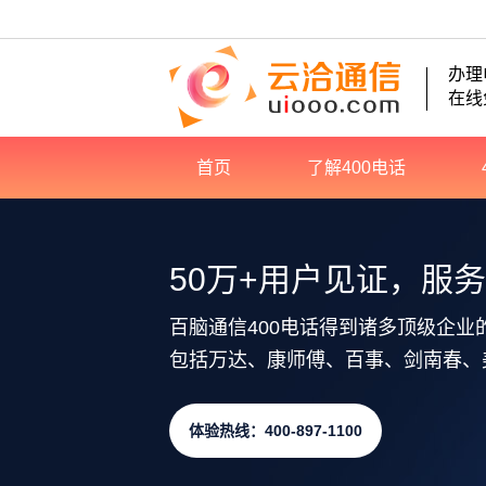
办理
在线
首页
了解400电话
50万+用户见证，服
百脑通信400电话得到诸多顶级企业
包括万达、康师傅、百事、剑南春、
体验热线：400-897-1100