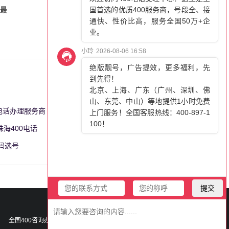
话最
0电话办理服务商
更多>>
珠海400电话
更多>>
号码选号
更多>>
400-897-1100
全国400咨询办理热线：