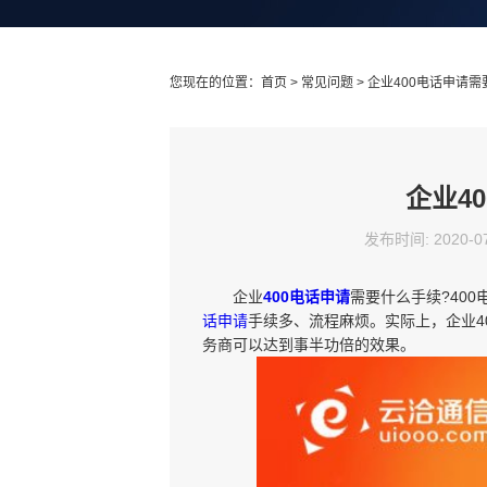
您现在的位置：
首页
>
常见问题
> 企业400电话申请
企业4
发布时间: 2020-07
企业
400电话申请
需要什么手续?400
话申请
手续多、流程麻烦。实际上，企业4
务商可以达到事半功倍的效果。