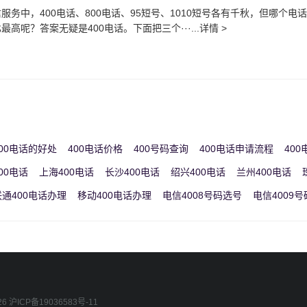
服务中，400电话、800电话、95短号、1010短号各有千秋，但哪个电
高呢？答案无疑是400电话。下面把三个···...详情 >
00电话的好处
400电话价格
400号码查询
400电话申请流程
40
00电话
上海400电话
长沙400电话
绍兴400电话
兰州400电话
联通400电话办理
移动400电话办理
电信4008号码选号
电信4009
26
沪ICP备19036583号-11