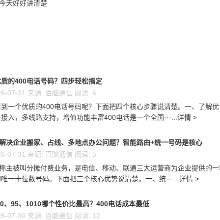
？今天好好讲清楚
质的400电话号码？四步轻松搞定
6-07-31 来源: 百脑通信 阅读: 6
到一个优质的400电话号码呢？下面把四个核心步骤说清楚。一、了解优
接入，多线路支持，增值功能丰富400电话是一个全国···...详情 >
么解决企业搬家、占线、多地点办公问题？智能路由+统一号码是核心
6-07-31 来源: 百脑通信 阅读: 5
又称主被叫分摊付费业务，是电信、移动、联通三大运营商为企业提供的一
唯一十位数号码。下面把三个核心优势说清楚。一、统···...详情 >
00、95、1010哪个性价比最高？400电话成本最低
6-07-30 来源: 百脑通信 阅读: 12