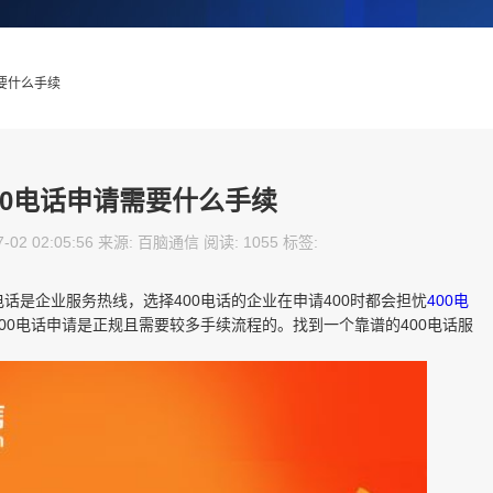
需要什么手续
00电话申请需要什么手续
-02 02:05:56 来源: 百脑通信 阅读: 1055 标签:
电话是企业服务热线，选择400电话的企业在申请400时都会担忧
400电
00电话申请是正规且需要较多手续流程的。找到一个靠谱的400电话服