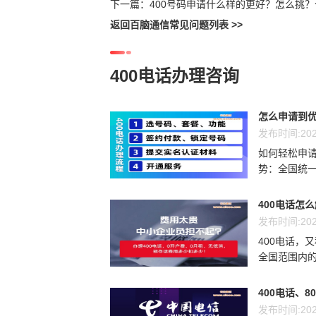
下一篇：
400号码申请什么样的更好？怎么挑
返回百脑通信常见问题列表 >>
400电话办理咨询
怎么申请到优
发布时间:202
如何轻松申请
势：全国统一
400电话怎
发布时间:202
400电话，
全国范围内的
400电话、8
发布时间:202