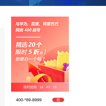
限时抢购 :
14 :
43 :
19
400-*89-8999
抢