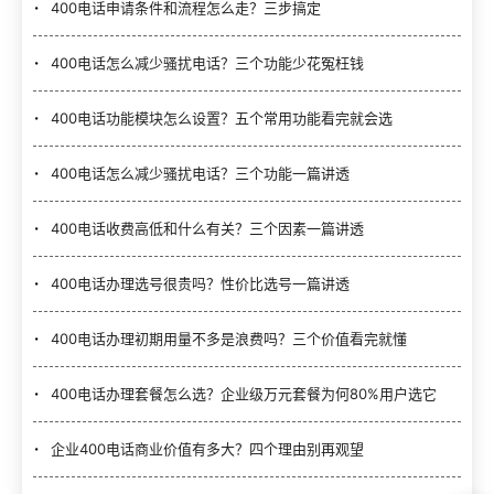
400电话申请条件和流程怎么走？三步搞定
400电话怎么减少骚扰电话？三个功能少花冤枉钱
400电话功能模块怎么设置？五个常用功能看完就会选
400电话怎么减少骚扰电话？三个功能一篇讲透
400电话收费高低和什么有关？三个因素一篇讲透
400电话办理选号很贵吗？性价比选号一篇讲透
400电话办理初期用量不多是浪费吗？三个价值看完就懂
400电话办理套餐怎么选？企业级万元套餐为何80%用户选它
企业400电话商业价值有多大？四个理由别再观望