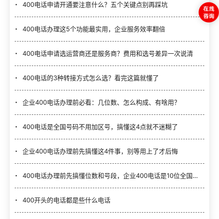
400电话申请开通要注意什么？五个关键点别再踩坑
400电话办理这5个功能最实用，企业服务效率翻倍
400电话申请选运营商还是服务商？费用和选号差异一次说清
400电话的3种转接方式怎么选？看完这篇就懂了
企业400电话办理前必看：几位数、怎么构成、有啥用？
400电话是全国号码不用加区号，搞懂这4点就不迷糊了
企业400电话办理前先搞懂这4件事，别等用上了才后悔
400电话办理前先搞懂位数和号段，企业400电话是10位全国号码
400开头的电话都是些什么电话