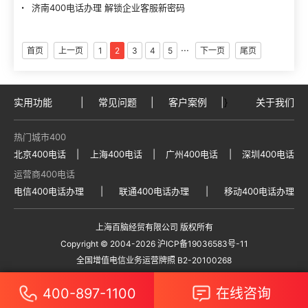
济南400电话办理 解锁企业客服新密码
···
首页
上一页
1
2
3
4
5
下一页
尾页
实用功能
|
常见问题
|
客户案例
|
}
关于我们
热门城市400
北京400电话
|
上海400电话
|
广州400电话
|
深圳400电话
运营商400电话
电信400电话办理
|
联通400电话办理
|
移动400电话办理
上海百脑经贸有限公司 版权所有
Copyright © 2004
-2026
沪ICP备19036583号-11
全国增值电信业务运营牌照 B2-20100268
400-897-1100
在线咨询