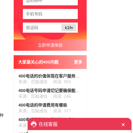
k1fn
大家最关心的400问题
更多
400电话的价值体现在客户服务的整个流程
来源：百脑通信
阅读: 983
400电话号码申请切记要确保能正常使用
来源：百脑通信
阅读: 246
400电话的申请费用有哪些
来源：百脑通信
阅读: 327
种
400电话号码能转租给别人吗？规定和风险一篇讲透
来源：百脑通信
阅读: 28