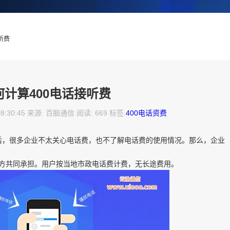
听费
何计算400电话接听费
08:30:45 来源: 百脑通信 阅读: 669 标签:
400电话资费
电话后，很多企业不太关心电话费，也不了解电话费的使用情况。那么，企业
双方共同承担。用户按当地市政电话费计费，无长途费用。