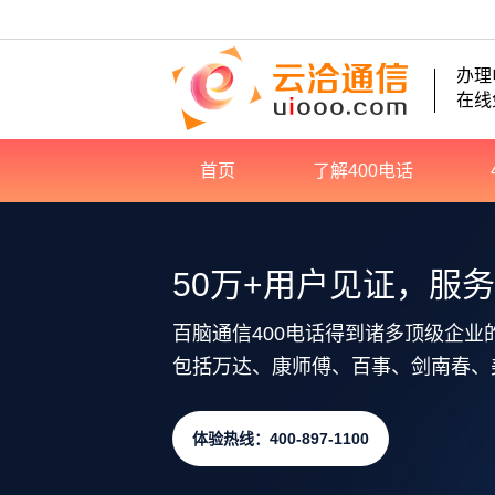
办理
在线
首页
了解400电话
50万+用户见证，服
百脑通信400电话得到诸多顶级企业
包括万达、康师傅、百事、剑南春、
体验热线：400-897-1100