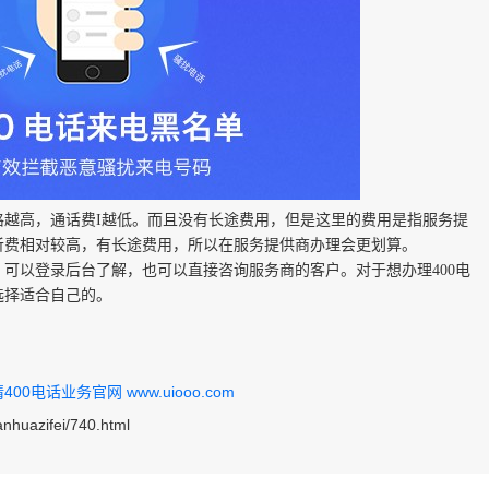
格越高，通话费
I越低。而且没有长途费用，但是这里的费用是指服务提
听费相对较高，有长途费用，所以在服务提供商办理会更划算。
，可以登录后台了解，也可以直接咨询服务商的客户。对于想办理
400电
选择适合自己的。
0电话业务官网 www.uiooo.com
anhuazifei/740.html