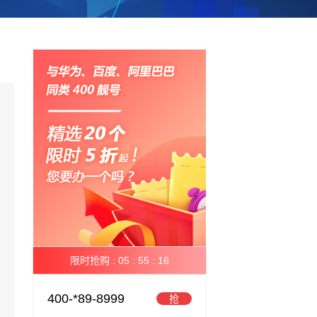
限时抢购 :
05 :
55 :
16
400-*89-8999
抢