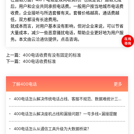
后，用户和企业共同承担电话费。一般用户按当地城市电话费
收费，企业接听与所选套餐有关。套餐价格越高，通话费越
低，双方都没有长途费用。
就成本而言，对用户基本没有影响，但对企业来说，可以节省
大量成本，减少一些恶意骚扰电话，帮助企业更好地为用户服
务。本文由
云洽通信
提供，点击咨询。
上一篇：
400电话收费有没有固定的标准
下一篇：
400电话收费标准
了解400电话
更多
400电话怎么解决传统电话占线、客服不规范、数据难统计三大难题？
400电话怎么解决座机占线和漏接问题？一号多线+漏接提醒
400电话怎么从通信工具升级为大数据桥梁？