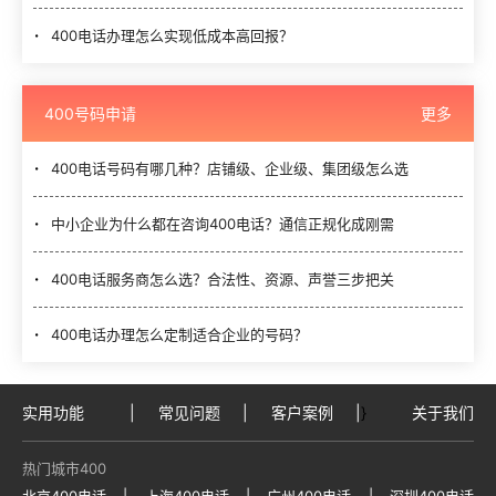
400电话办理怎么实现低成本高回报？
400号码申请
更多
400电话号码有哪几种？店铺级、企业级、集团级怎么选
中小企业为什么都在咨询400电话？通信正规化成刚需
400电话服务商怎么选？合法性、资源、声誉三步把关
400电话办理怎么定制适合企业的号码？
实用功能
|
常见问题
|
客户案例
|
}
关于我们
热门城市400