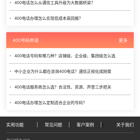
400电话怎么从通信工具升级为大数据桥梁？
400电话办理怎么实现低成本高回报？
400号码申请
更多
400电话号码有哪几种？店铺级、企业级、集团级怎么选
中小企业为什么都在咨询400电话？通信正规化成刚需
400电话服务商怎么选？合法性、资源、声誉三步把关
400电话办理怎么定制适合企业的号码？
实用功能
|
常见问题
|
客户案例
|
}
关于我们