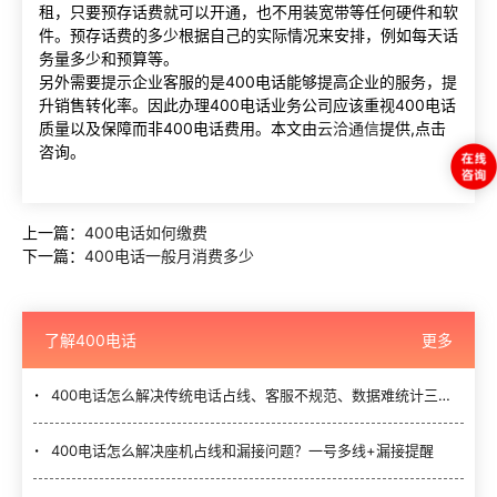
租，只要预存话费就可以开通，也不用装宽带等任何硬件和软
件。预存话费的多少根据自己的实际情况来安排，例如每天话
务量多少和预算等。
另外需要提示企业客服的是400电话能够提高企业的服务，提
升销售转化率。因此办理400电话业务公司应该重视400电话
质量以及保障而非400电话费用。本文由
云洽通信
提供,点击
咨询。
上一篇：
400电话如何缴费
下一篇：
400电话一般月消费多少
了解400电话
更多
400电话怎么解决传统电话占线、客服不规范、数据难统计三大难题？
400电话怎么解决座机占线和漏接问题？一号多线+漏接提醒