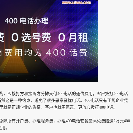
费的，即拨打方和接听方分摊支付
400
电话的通信费用，客户拨打
400
电话
然这是一种约束，避免了很多恶意骚扰电话。400电话只有正规企业凭
眼里就是正规企业的象征，客户也就更愿意、更放心拨打400电话。
免除所有开户费、办理服务费，办理
400
电话套餐最高免费赠送
2
万元
400
使用。