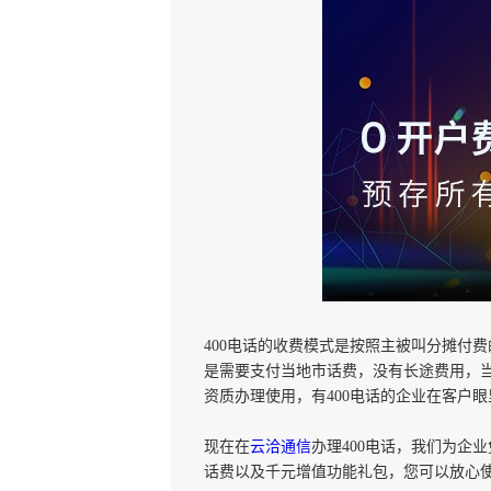
400电话的收费模式是按照主被叫分摊付
是需要支付当地市话费，没有长途费用，当
资质办理使用，有400电话的企业在客户
现在在
云洽通信
办理
400
电话，我们为企业
话费以及千元增值功能礼包，您可以放心