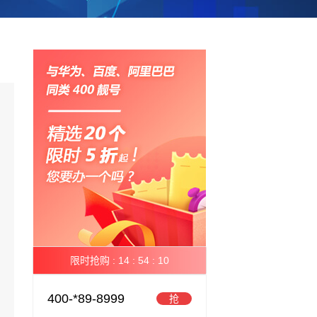
限时抢购 :
14 :
54 :
10
400-*89-8999
抢