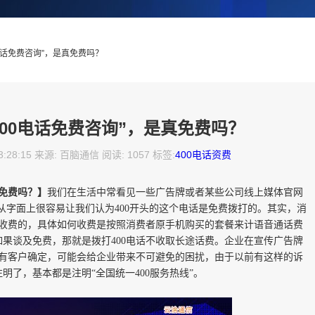
0电话免费咨询”，是真免费吗？
400电话免费咨询”，是真免费吗？
13:28:15 来源: 百脑通信 阅读: 1057 标签:
400电话资费
真免费吗？】
我们在生活中常看见一些广告牌或者某些公司线上媒体官网
，从字面上很容易让我们认为400开头的这个电话是免费拨打的。其实，消
要收费的，具体如何收费是按照消费者原手机购买的套餐来计语音通话费
果谈及免费，那就是拨打400电话不收取长途话费。企业在宣传广告牌
果有客户确定，可能会给企业带来不可避免的困扰，由于以前有这样的诉
明了，基本都是注明“全国统一400服务热线”。