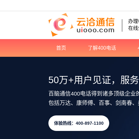
办理
在线
首页
了解400电话
50万+用户见证，服
百脑通信400电话得到诸多顶级企业
包括万达、康师傅、百事、剑南春、
体验热线：400-897-1100