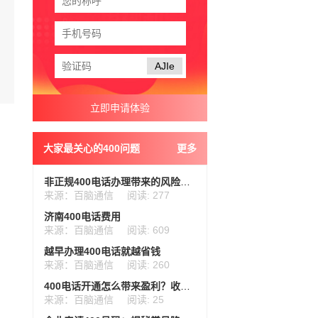
AJIe
大家最关心的400问题
更多
非正规400电话办理带来的风险与后果
来源：百脑通信
阅读: 277
济南400电话费用
来源：百脑通信
阅读: 609
越早办理400电话就越省钱
来源：百脑通信
阅读: 260
400电话开通怎么带来盈利？收费和价值一篇讲透
来源：百脑通信
阅读: 25