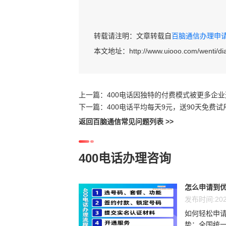
转载请注明：文章转载自
百脑通信办理申请40
本文地址：
http://www.uiooo.com/wenti/di
上一篇：
400电话因独特的付费模式被更多企业
下一篇：
400电话平均每天9元，送90天免费试
返回百脑通信常见问题列表 >>
400电话办理咨询
怎么申请到优
发布时间:202
如何轻松申请
势：全国统一