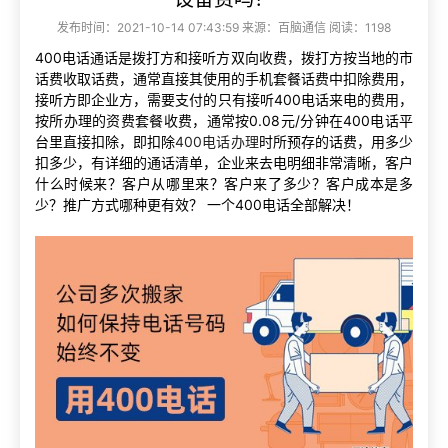
发布时间：2021-10-14 07:43:59 来源：百脑通信 阅读：1198
400电话通话是拨打方和接听方双向收费，拨打方按当地的市
话费收取话费，通常直接其使用的手机套餐话费中扣除费用，
接听方即企业方，需要支付的只有接听400电话来电的费用，
按所办理的资费套餐收费，通常按0.08元/分钟在400电话平
台里直接扣除，即扣除
400电话办理
时所预存的话费，用多少
扣多少，有详细的通话清单，企业来去电明细非常清晰，客户
什么时候来？客户从哪里来？客户来了多少？客户成本是多
少？推广方式哪种更有效？ 一个400电话全部解决！