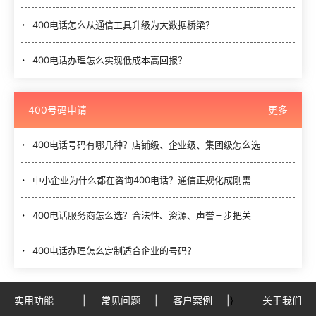
400电话怎么从通信工具升级为大数据桥梁？
400电话办理怎么实现低成本高回报？
400号码申请
更多
400电话号码有哪几种？店铺级、企业级、集团级怎么选
中小企业为什么都在咨询400电话？通信正规化成刚需
400电话服务商怎么选？合法性、资源、声誉三步把关
400电话办理怎么定制适合企业的号码？
实用功能
|
常见问题
|
客户案例
|
}
关于我们