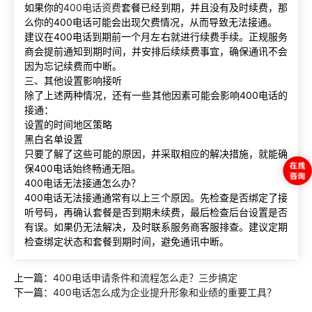
如果你的
400电话资费
套餐已经到期，并且没有及时续费，那
么你的400电话可能会出现欠费情况，从而导致无法接通。
建议在400电话到期前一个月左右就进行续费手续。正规服务
商会提前通知到期时间，并安排后续续费事宜，确保通讯不会
因为忘记续费而中断。
三、其他设置影响接听
除了上述两种情况，还有一些其他因素可能会影响400电话的
接通：
设置的时间地区策略
黑白名单设置
只要了解了这些可能的原因，并采取相应的解决措施，就能确
保400电话始终畅通无阻。
400电话无法接通怎么办？
400电话无法接通通常有以上三个原因。先检查是否绑定了接
听号码，再确认套餐是否到期未续费，最后检查后台设置是否
有误。如果仍无法解决，及时联系服务商客服排查。建议定期
检查绑定状态和套餐到期时间，避免通讯中断。
上一篇：
400电话申请条件和流程怎么走？三步搞定
下一篇：
400电话怎么成为企业提升形象和业绩的重要工具？