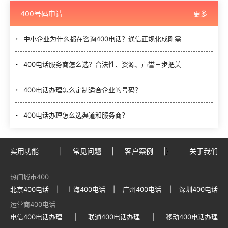
400号码申请
更多
中小企业为什么都在咨询400电话？通信正规化成刚需
400电话服务商怎么选？合法性、资源、声誉三步把关
400电话办理怎么定制适合企业的号码？
400电话办理怎么选渠道和服务商？
实用功能
|
常见问题
|
客户案例
|
}
关于我们
热门城市400
北京400电话
|
上海400电话
|
广州400电话
|
深圳400电话
运营商400电话
电信400电话办理
|
联通400电话办理
|
移动400电话办理