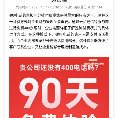
发布时间：2025-10-17 08:36:54 来源：百脑通信 阅读：114
400电话的主被叫分摊付费模式是其最大的特点之一，理解这
一计费方式对企业财务管理至关重要。通过
云洽通信
等服务商
进行
免费400办理
时，企业需要详细了解这种付费模式的具体
运作方式。在这种模式下，拨打电话的客户只需支付市话费
用，而企业则需要承担长途通话费用部分。这种设计既方便了
客户联系企业，又让企业能够合理控制通信成本。