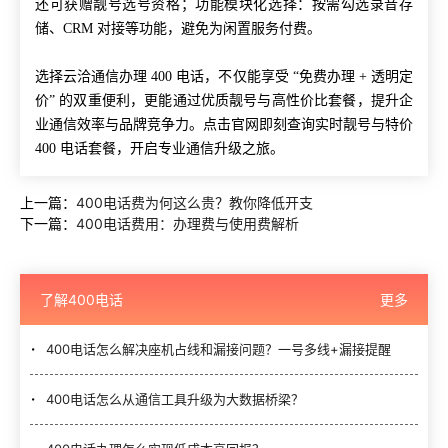
还可获赠靓号选号资格；功能模块化选择：按需勾选录音存
储、CRM 对接等功能，避免为闲置服务付费。
选择云洽通信办理 400 电话，不仅能享受 “免费办理 + 透明定
价” 的双重便利，更能通过优质靓号与高性价比套餐，提升企
业通信效率与品牌竞争力。点击官网即刻查询实时靓号与特价
400 电话套餐，开启专业通信升级之旅。
上一篇：
400电话费为何这么贵？教你降低开支
下一篇：
400电话费用：办理费与使用费解析
了解400电话
更多
400电话怎么解决座机占线和漏接问题？一号多线+漏接提醒
400电话怎么从通信工具升级为大数据桥梁？