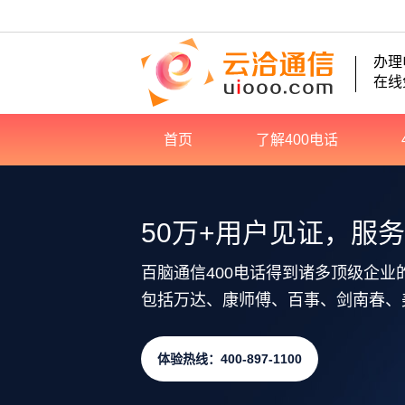
办理
在线
首页
了解400电话
50万+用户见证，服
百脑通信400电话得到诸多顶级企业
包括万达、康师傅、百事、剑南春、
体验热线：400-897-1100