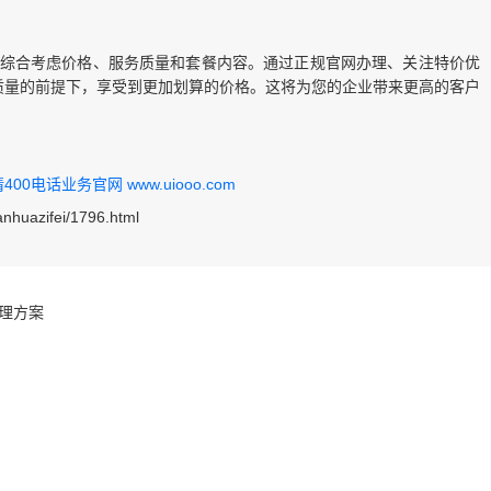
要综合考虑价格、服务质量和套餐内容。通过正规官网办理、关注特价优
质量的前提下，享受到更加划算的价格。这将为您的企业带来更高的客户
0电话业务官网 www.uiooo.com
anhuazifei/1796.html
办理方案