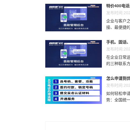
特价400电
发布时间:202
企业与客户
接、最便捷的
手机、固话、
发布时间:202
在企业日常运
的三种联系方
怎么申请到优
发布时间:202
如何轻松申请
势：全国统一