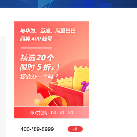
限时抢购 :
06 :
41 :
30
400-*89-8999
抢