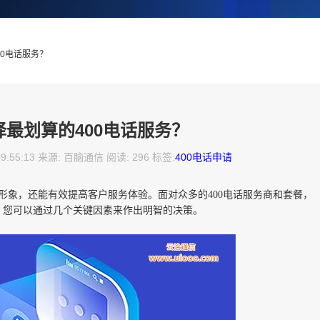
00电话服务？
择最划算的400电话服务？
09:55:13 来源: 百脑通信 阅读: 296 标签:
400电话申请
的形象，还能有效提高客户服务体验。面对众多的400电话服务商和套餐，
，您可以通过几个关键因素来作出明智的决策。