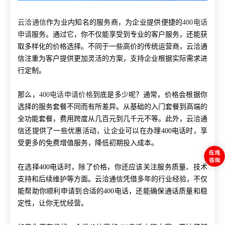
云洽通信
作为业内知名的服务商，为企业提供便捷的
400电话
申请
服务。通过它，你不仅能享受到专业的客户服务，还能获
取多样化的价格选择。不同于一些高价的传统运营商，云洽通
信注重为客户提供更加灵活的方案，支持企业根据实际需求进
行定制。
那么，
400电话申请价格
到底是多少呢？通常，价格会根据你
选择的服务套餐不同而有所差异。从基础的入门套餐到高端的
全功能套餐，费用跨度从几百元到几千元不等。此外，云洽通
信还提供了一些优惠活动，让企业可以在办理400电话时，享
受更多的免费增值服务，降低初期投入成本。
在选择400电话时，除了价格，你还应该关注服务质量、技术
支持和后续维护等方面。云洽通信凭借多年的行业经验，不仅
能帮助你顺利申请到合适的400电话，还能确保通话质量和稳
定性，让你无忧经营。