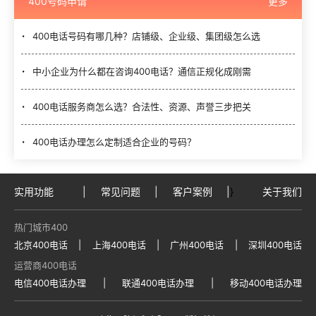
400号码申请
更多
400电话号码有哪几种？店铺级、企业级、集团级怎么选
中小企业为什么都在咨询400电话？通信正规化成刚需
400电话服务商怎么选？合法性、资源、声誉三步把关
400电话办理怎么定制适合企业的号码？
实用功能
|
常见问题
|
客户案例
|
}
关于我们
热门城市400
北京400电话
|
上海400电话
|
广州400电话
|
深圳400电话
运营商400电话
电信400电话办理
|
联通400电话办理
|
移动400电话办理