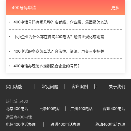
400号码申请
更多
400电话号码有哪几种？店铺级、企业级、集团级怎么选
中小企业为什么都在咨询400电话？通信正规化成刚需
400电话服务商怎么选？合法性、资源、声誉三步把关
400电话办理怎么定制适合企业的号码？
实用功能
|
常见问题
|
客户案例
|
}
关于我们
热门城市400
北京400电话
|
上海400电话
|
广州400电话
|
深圳400电话
运营商400电话
电信400电话办理
|
联通400电话办理
|
移动400电话办理