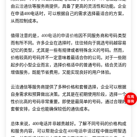
由
云洽通信
等服务商提供，具备了更高的灵活性和功能。企业
在申请400电话时，可以根据自己的需求选择最适合的方案，
从而控制成本。
值得注意的是，
400电话的申请价格
因不同服务商和号码类型
而有所不同。许多企业在选择时，往往倾向于挑选号码越容易
记忆的类型，尤其是一些有规律或者特殊含义的号码。然而，
价格较高的号码并不一定意味着最适合你的公司。对于一些刚
起步的小型企业而言，选择价格适中的普通号码，结合灵活的
增值服务，既能节省费用，又能实现良好的用户体验。
云洽通信等服务商提供了多种价格和套餐选择，企业可以根据
自身需求和预算做出决策。尤其是在初期使用阶段，选择一个
性价比高的号码非常重要。即使是最简单的号码，通过合理的
套餐安排，企业也能确保较低的通信成本。
总体来说，400电话并非越贵越好。了解不同号码的价格构成
和服务内容，可以帮助企业在
400电话申请
过程中做出明智选