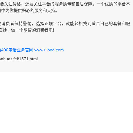
仅要关注价格，还要关注平台的服务质量和售后保障。一个优质的平台不
用中为你提供贴心的服务和支持。
要消费者保持警惕，选择正规平台，就能轻松找到适合自己的套餐和服
秘面纱，做一个明智的消费者吧！
0电话业务官网 www.uiooo.com
anhuazifei/1571.html