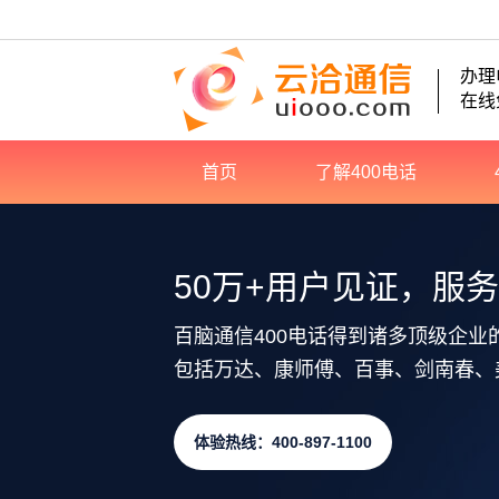
办理
在线
首页
了解400电话
50万+用户见证，服
百脑通信400电话得到诸多顶级企业
包括万达、康师傅、百事、剑南春、
体验热线：400-897-1100