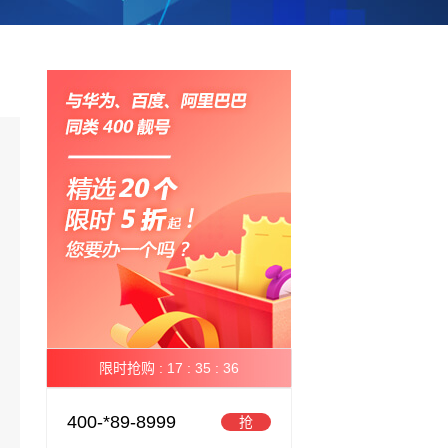
限时抢购 :
17 :
35 :
35
400-*89-8999
抢