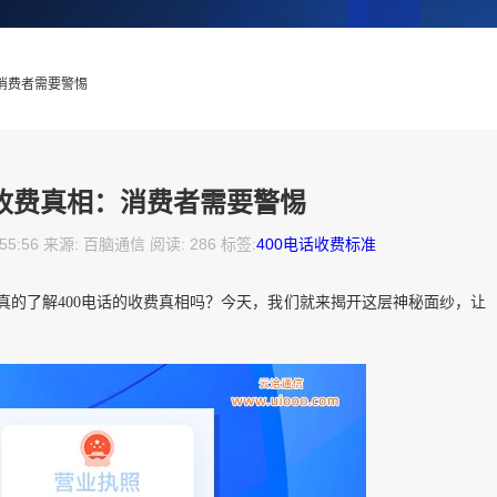
：消费者需要警惕
话收费真相：消费者需要警惕
:55:56 来源: 百脑通信 阅读: 286 标签:
400电话收费标准
真的了解400电话的收费真相吗？今天，我们就来揭开这层神秘面纱，让