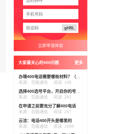
gH8L
大家最关心的400问题
更多
办理400电话需要哪些材料？（如营业执照、法人身份证等）
来源：百脑通信
阅读: 106
选择400选号平台，开启你的号码之旅
来源：百脑通信
阅读: 281
在申请之前要充分了解400电话
来源：百脑通信
阅读: 257
云洽：电话400开头是哪里的
来源：百脑通信
阅读: 1098