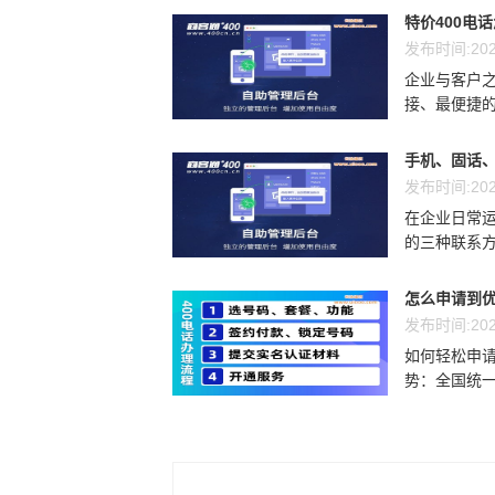
特价400电
发布时间:202
企业与客户
接、最便捷的
手机、固话、
发布时间:202
在企业日常运
的三种联系方
怎么申请到优
发布时间:202
如何轻松申请
势：全国统一