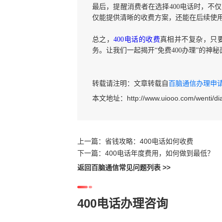
最后，提醒消费者在选择400电话时，不
仅能提供清晰的收费方案，还能在后续使
总之，
400电话的收费
真相并不复杂，只
务。让我们一起揭开“免费400办理”的神
转载请注明：文章转载自
百脑通信办理申请40
本文地址：
http://www.uiooo.com/wenti/di
上一篇：
省钱攻略：400电话如何收费
下一篇：
400电话年度费用，如何做到最低？
返回百脑通信常见问题列表 >>
400电话办理咨询