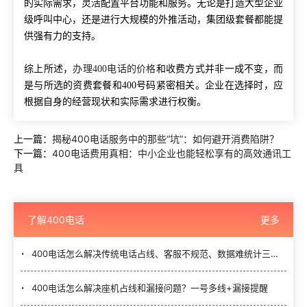
的实际需求，灵活配置平台功能和服务。无论是打造大型企业
级呼叫中心，还是进行大规模的外推活动，集团级套餐都能提
供强有力的支持。
综上所述，
办理400电话的价格
和收费方式并非一成不变，而
是与所选的资费套餐和400号码紧密相关。企业在选择时，应
根据自身的经营现状和实际需求进行权衡。
上一篇：
揭秘400电话服务中的那些“坑”：如何避开消费陷阱？
下一篇：
400电话费用真相：中小企业也能轻松享有的高效通讯工
具
了解400电话
更多
400电话怎么解决传统电话占线、客服不规范、数据难统计三大难题？
400电话怎么解决座机占线和漏接问题？一号多线+漏接提醒