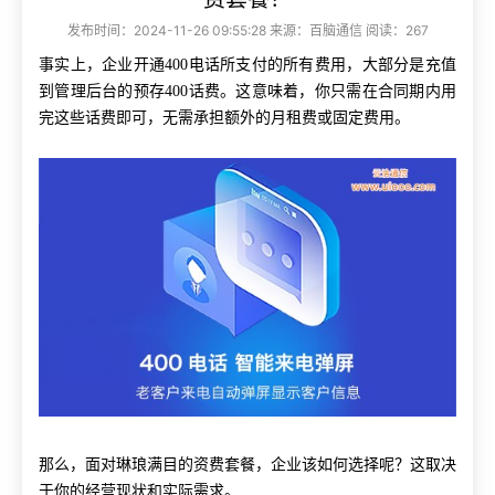
发布时间：2024-11-26 09:55:28 来源：百脑通信 阅读：267
事实上，企业开通400电话所支付的所有费用，大部分是充值
到管理后台的预存400话费。这意味着，你只需在合同期内用
完这些话费即可，无需承担额外的月租费或固定费用。
那么，面对琳琅满目的资费套餐，企业该如何选择呢？这取决
于你的经营现状和实际需求。