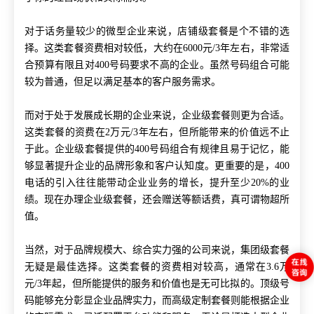
对于话务量较少的微型企业来说，店铺级套餐是个不错的选
择。这类套餐资费相对较低，大约在6000元/3年左右，非常适
合预算有限且对400号码要求不高的企业。虽然号码组合可能
较为普通，但足以满足基本的客户服务需求。
而对于处于发展成长期的企业来说，企业级套餐则更为合适。
这类套餐的资费在2万元/3年左右，但所能带来的价值远不止
于此。企业级套餐提供的400号码组合有规律且易于记忆，能
够显著提升企业的品牌形象和客户认知度。更重要的是，400
电话的引入往往能带动企业业务的增长，提升至少20%的业
绩。现在办理企业级套餐，还会赠送等额话费，真可谓物超所
值。
当然，对于品牌规模大、综合实力强的公司来说，集团级套餐
无疑是最佳选择。这类套餐的资费相对较高，通常在3.6万
元/3年起，但所能提供的服务和价值也是无可比拟的。顶级号
码能够充分彰显企业品牌实力，而高级定制套餐则能根据企业