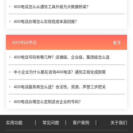
400电话怎么从通信工具升级为大数据桥梁？
400电话办理怎么实现低成本高回报？
400号码申请
更多
400电话号码有哪几种？店铺级、企业级、集团级怎么选
中小企业为什么都在咨询400电话？通信正规化成刚需
400电话服务商怎么选？合法性、资源、声誉三步把关
400电话办理怎么定制适合企业的号码？
实用功能
|
常见问题
|
客户案例
|
}
关于我们