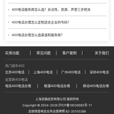
400电话服务商怎么选？合法性、资源、声誉三步把关
400电话办理怎么定制适合企业的号码？
400电话办理怎么选渠道和服务商？
实用功能
|
常见问题
|
客户案例
|
}
关于我们
热门城市400
北京400电话
|
上海400电话
|
广州400电话
|
深圳400电话
运营商400电话
电信400电话办理
|
联通400电话办理
|
移动400电话办理
上海百脑经贸有限公司 版权所有
Copyright © 2004
-2026
沪ICP备19036583号-11
全国增值电信业务运营牌照 B2-20100268