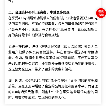
性。
二、合理选择400电话资费，享受更多优惠
在享受400电话增值功能带来的便利时，企业也需要关注400电
话的资费问题。不同的资费套餐，包含的增值功能和服务项目
也会有所不同。因此，在选择400电话资费时，企业应根据自
身的实际需求和预算进行合理规划。
值得一提的是，许多400电话服务商（如
云洽通信
）都会为企
业用户提供多种资费套餐选择，并在套餐中赠送多项增值功
能。例如，选择企业级或集团级
400资费套餐
，不仅可以享受
基础功能的免费赠送，还能额外获得多项增值功能的使用权，
这无疑为企业用户带来了更多的实惠和便利。
综上所述，400电话的增值功能不仅提升了企业沟通的效率和
质量，更在无形中增强了企业的品牌形象和服务水平。而合理
的400电话资费选择，则能让企业在享受这些增值功能的同
时，有效控制成本，实现效益的最大化。