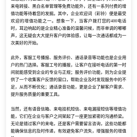
来电转接、黑白名单管理等免费功能外，还有一系列付费的增
值功能等待着您的发掘。其中，企业欢迎词（彩铃）便是最受
欢迎的增值功能之一。想象一下，当客户拨打您的400电话
时，耳边响起的是企业精心准备的温馨问候，而非单调的嘟嘟
声，这无疑会大大提升客户的体验感，让每一次通话都成为一
次美好的开始。
此外，客服工号播报、服务评价、通话录音等功能也是企业用
户的热门选择。客服工号的播报，让客户在接听电话的第一时
间就能感受到企业的专业与正规；服务评价功能，则为企业提
供了一个收集客户反馈的窗口，帮助企业及时发现服务中的不
足，从而不断优化；通话录音功能，更是企业了解客户需求、
提升服务质量的重要工具。
当然，还有语音信箱、来电挂机短信、来电漏接短信等增值功
能，它们在企业与客户之间架起了一座更加紧密的沟通桥梁。
无论是错过客户的来电，还是客户需要留言咨询，这些功能都
能确保信息的及时传递，有效避免客户流失，增强服务的增值