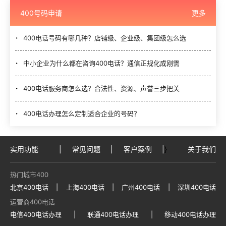
400号码申请
更多
400电话号码有哪几种？店铺级、企业级、集团级怎么选
中小企业为什么都在咨询400电话？通信正规化成刚需
400电话服务商怎么选？合法性、资源、声誉三步把关
400电话办理怎么定制适合企业的号码？
实用功能
|
常见问题
|
客户案例
|
}
关于我们
热门城市400
北京400电话
|
上海400电话
|
广州400电话
|
深圳400电话
运营商400电话
电信400电话办理
|
联通400电话办理
|
移动400电话办理