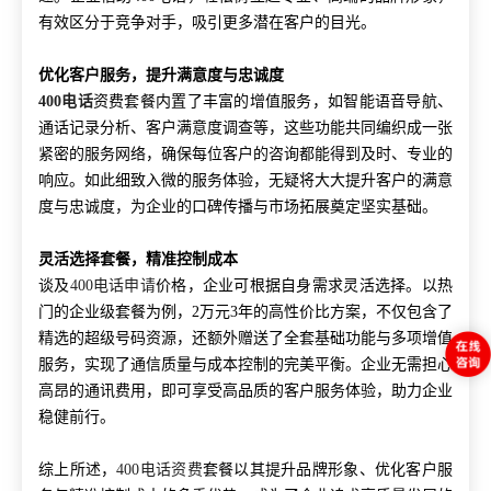
有效区分于竞争对手，吸引更多潜在客户的目光。
优化客户服务，提升满意度与忠诚度
400电话
资费套餐内置了丰富的增值服务，如智能语音导航、
通话记录分析、客户满意度调查等，这些功能共同编织成一张
紧密的服务网络，确保每位客户的咨询都能得到及时、专业的
响应。如此细致入微的服务体验，无疑将大大提升客户的满意
度与忠诚度，为企业的口碑传播与市场拓展奠定坚实基础。
灵活选择套餐，精准控制成本
谈及
400电话申请
价格，企业可根据自身需求灵活选择。以热
门的企业级套餐为例，2万元3年的高性价比方案，不仅包含了
精选的超级号码资源，还额外赠送了全套基础功能与多项增值
服务，实现了通信质量与成本控制的完美平衡。企业无需担心
高昂的通讯费用，即可享受高品质的客户服务体验，助力企业
稳健前行。
综上所述，
400电话资费
套餐以其提升品牌形象、优化客户服