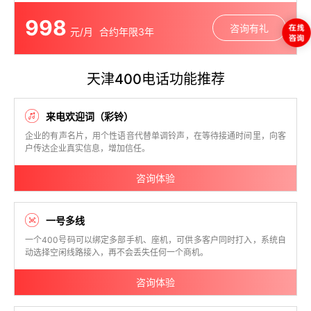
998
咨询有礼
元/月
合约年限3年
天津400电话功能推荐
来电欢迎词（彩铃）
企业的有声名片，用个性语音代替单调铃声，在等待接通时间里，向客
户传达企业真实信息，增加信任。
咨询体验
一号多线
一个400号码可以绑定多部手机、座机，可供多客户同时打入，系统自
动选择空闲线路接入，再不会丢失任何一个商机。
咨询体验