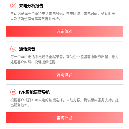
来电分析报告
自动记录每一个400电话来电号码、来电区域、来电时间、通话时长，
以及接听坐席号码等数据并分析。
咨询体验
通话录音
每一个400电话来电通话全程录音，帮助企业监督客服服务质量，也为
处理客户纠纷、投诉提供证据。
咨询体验
IVR智能语音导航
根据客户拨打400来电的按键选择，自动为客户提供相应服务支持，提
高服务效率。
咨询体验