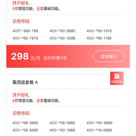
开户好礼
5项
增值功能、
全套
基础功能。
示例号码
400*-966-788
400-*60-8880
400-*69-1919
400-*66-7878
400-*60-5588
400-*96-1188
298
咨询有礼
元/月
合约年限3年
集团级套餐 A
开户好礼
6项
增值功能、
全套
基础功能。
示例号码
400-*98-5666
400-*58-5666
400-*60-6999
400-*58-6999
400-*60-1888
400-*18-6888