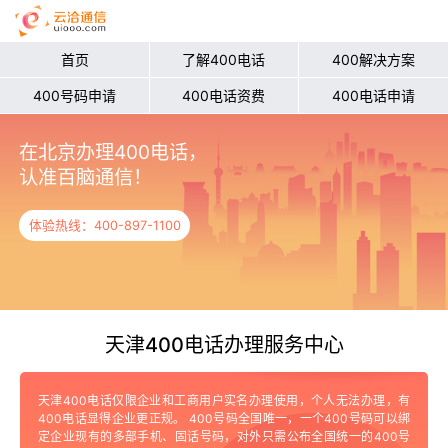
首页
了解400电话
400解决方案
400号码申请
400电话资费
400电话申请
在北京办理400电话，
认准百脑通信！
体验热线：400-897-1100
天津400电话办理服务中心
天津400电话仅限企业和工商用户实名办理使用，个人无法办理，有
400电话显得企业更正规。 400号码全国唯一，一个400号码可以绑
定企业现有的多部手机、固话号码，对外只需公布全国统一的400号