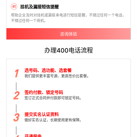
挂机及漏接短信提醒
帮助企业及时对挂机或漏接来电进行短信提醒，不错过任何一个电话，
不错过任何一个商机。
咨询体验
办理400电话流程
1
选号码、选功能、选套餐
我们提供更丰富号源、更高性价比套餐。
2
签约付款、锁定号码
签订正式合同并付款即可锁定号码。
3
提交实名认证资料
做好实名认证，长期使用更有保障。
开通服务